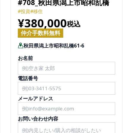
#708_秋田県潟上市昭和乱橋
#投資
#移住
¥380,000
税込
仲介手数料無料
秋田県潟上市昭和乱橋61-6
お名前
電話番号
メールアドレス
お問い合わせ内容