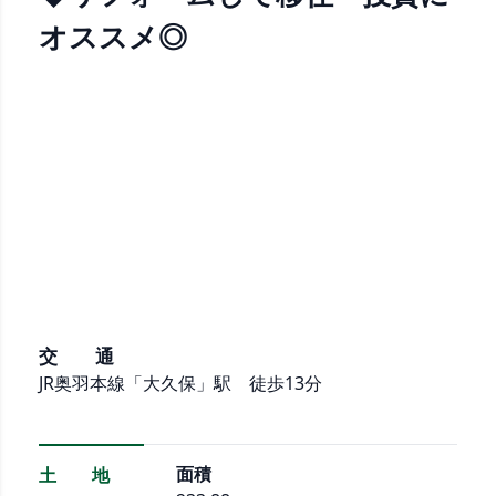
オススメ◎
交 通
JR奥羽本線「大久保」駅 徒歩13分
面積
土 地