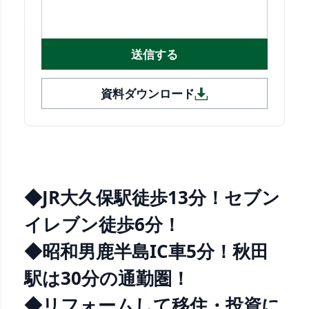
送信する
資料ダウンロード
◆JR大久保駅徒歩13分！セブン
イレブン徒歩6分！
◆昭和男鹿半島IC車5分！秋田
駅は30分の通勤圏！
◆リフォームして移住・投資に