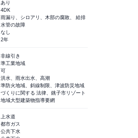
あり
4DK
雨漏り、シロアリ、木部の腐敗、 給排
水管の故障
なし
2年
非線引き
準工業地域
可
洪水、雨水出水、高潮
準防火地域、斜線制限、津波防災地域
づくりに関する 法律、銚子市リゾート
地域大型建築物指導要網
上水道
都市ガス
公共下水