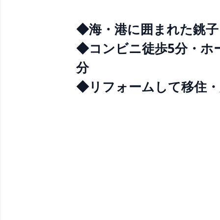
◆海・港に囲まれた銚子
◆コンビニ徒歩5分・ホー
分
◆リフォームして移住・