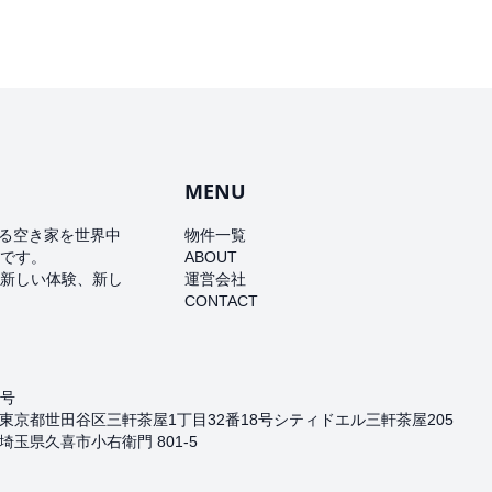
MENU
ある空き家を世界中
物件一覧
です。
ABOUT
新しい体験、新し
運営会社
CONTACT
9号
4 東京都世田谷区三軒茶屋1丁目32番18号シティドエル三軒茶屋205
 埼玉県久喜市小右衛門 801-5