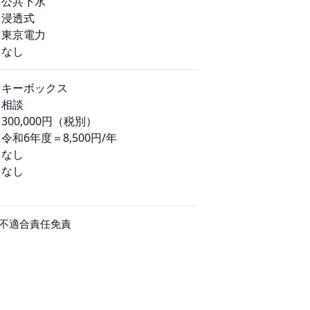
公共下水
浸透式
東京電力
なし
キーボックス
相談
300,000円（税別）
令和6年度＝8,500円/年
なし
なし
不適合責任免責