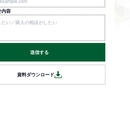
せ内容
送信する
資料ダウンロード