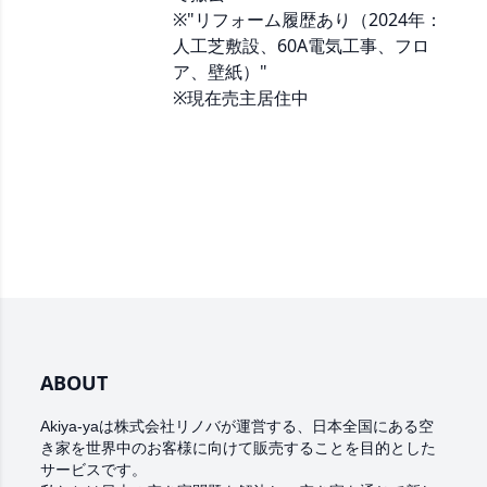
※"リフォーム履歴あり（2024年：
人工芝敷設、60A電気工事、フロ
ア、壁紙）"
※現在売主居住中
ABOUT
Akiya-yaは株式会社リノバが運営する、日本全国にある空
き家を世界中
のお客様に向けて販売することを目的とした
サービスです。