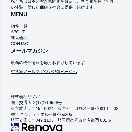
私たちは日本の空き家問題を解決し、空き家を通じて新し
い体験、新し
い価値を社会に提供し続けます。
MENU
物件一覧
ABOUT
運営会社
CONTACT
メールマガジン
最新の物件情報を毎月お届けしています
空き家メールマガジン登録ページへ
株式会社リノバ
国土交通大臣(1) 第10509号
東京本店：〒154-0024 東京都世田谷区三軒茶屋1丁目32
番18号シティドエル三軒茶屋205
埼玉支店：〒349-1105 埼玉県久喜市小右衛門 801-5