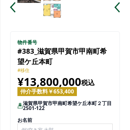
物件番号
#383_滋賀県甲賀市甲南町希
望ケ丘本町
#移住
¥13,800,000
税込
仲介手数料￥653,400
滋賀県甲賀市甲南町希望ケ丘本町２丁目
2501-122
お名前