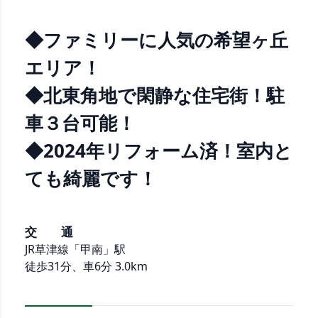
◆ファミリーに人気の希望ヶ丘
エリア！
◆北東角地で閑静な住宅街！駐
車３台可能！
◆2024年リフォーム済！室内と
ても綺麗です！
交 通
JR草津線「甲南」駅
徒歩31分、車6分 3.0km